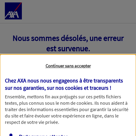
Accéder au Contenu
Nous sommes désolés, une erreur
est survenue.
Continuer sans accepter
Chez AXA nous nous engageons à être transparents
sur nos garanties, sur nos
cookies et traceurs
!
Ensemble, mettons fin aux préjugés sur ces petits fichiers
textes, plus connus sous le nom de
cookies
. Ils nous aident à
traiter des informations essentielles pour garantir la sécurité
du site et faire évoluer votre expérience en ligne, dans le
respect de votre vie privée.
Toutes nos excuses, une erreur technique nous empêche