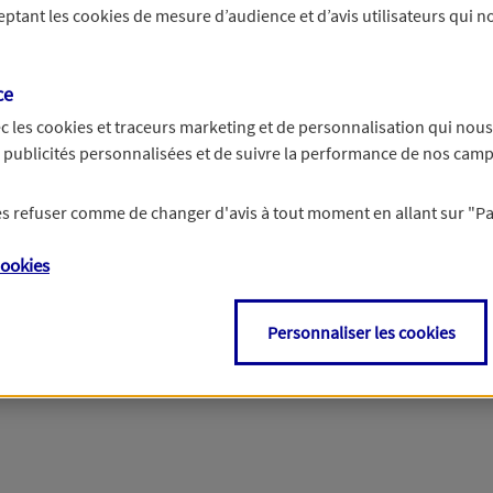
ceptant les
cookies
de mesure d’audience et d’avis utilisateurs qui no
Si besoin, vous pouvez nous joindre via notre page de contact.
ce
> Nous contacter
c les
cookies et traceurs
marketing et de personnalisation qui nous
es publicités personnalisées et de suivre la performance de nos cam
 les refuser comme de changer d'avis à tout moment en allant sur
"P
ookies
Personnaliser les cookies