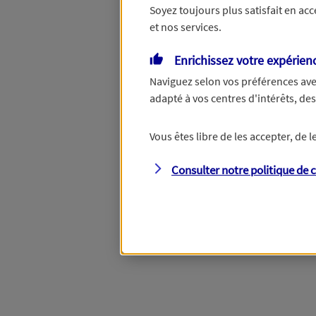
Soyez toujours plus satisfait en ac
et nos services.
Enrichissez votre expérien
Naviguez selon vos préférences ave
adapté à vos centres d'intérêts, d
Vous êtes libre de les accepter, de
Consulter notre politique de
c