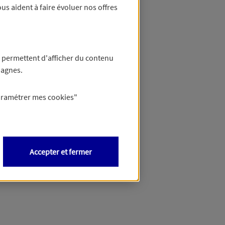
us aident à faire évoluer nos offres
 permettent d'afficher du contenu
pagnes.
aramétrer mes
cookies
"
Accepter et fermer