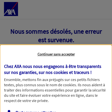
Accéder au Contenu
Nous sommes désolés, une erreur
est survenue.
Continuer sans accepter
Chez AXA nous nous engageons à être transparents
sur nos garanties, sur nos
cookies et traceurs
!
Ensemble, mettons fin aux préjugés sur ces petits fichiers
textes, plus connus sous le nom de
cookies
. Ils nous aident à
traiter des informations essentielles pour garantir la sécurité
du site et faire évoluer votre expérience en ligne, dans le
respect de votre vie privée.
Toutes nos excuses, une erreur technique nous empêche