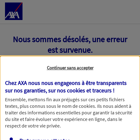
Accéder au Contenu
Nous sommes désolés, une erreur
est survenue.
Continuer sans accepter
Chez AXA nous nous engageons à être transparents
sur nos garanties, sur nos
cookies et traceurs
!
Ensemble, mettons fin aux préjugés sur ces petits fichiers
textes, plus connus sous le nom de
cookies
. Ils nous aident à
traiter des informations essentielles pour garantir la sécurité
du site et faire évoluer votre expérience en ligne, dans le
respect de votre vie privée.
Toutes nos excuses, une erreur technique nous empêche