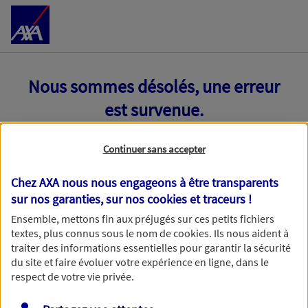
Accéder au Contenu
Nous sommes désolés, une erreur
est survenue.
Continuer sans accepter
Chez AXA nous nous engageons à être transparents
sur nos garanties, sur nos
cookies et traceurs
!
Ensemble, mettons fin aux préjugés sur ces petits fichiers
textes, plus connus sous le nom de
cookies
. Ils nous aident à
traiter des informations essentielles pour garantir la sécurité
du site et faire évoluer votre expérience en ligne, dans le
respect de votre vie privée.
Toutes nos excuses, une erreur technique nous empêche