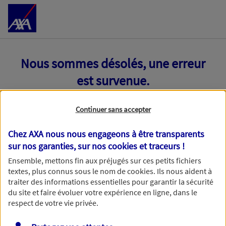
Accéder au Contenu
Nous sommes désolés, une erreur
est survenue.
Continuer sans accepter
Chez AXA nous nous engageons à être transparents
sur nos garanties, sur nos
cookies et traceurs
!
Ensemble, mettons fin aux préjugés sur ces petits fichiers
textes, plus connus sous le nom de
cookies
. Ils nous aident à
traiter des informations essentielles pour garantir la sécurité
du site et faire évoluer votre expérience en ligne, dans le
respect de votre vie privée.
Toutes nos excuses, une erreur technique nous empêche