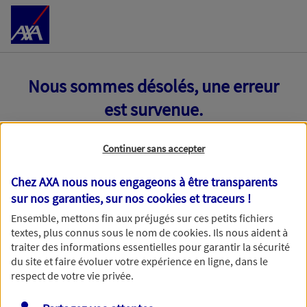
Accéder au Contenu
Nous sommes désolés, une erreur
est survenue.
Continuer sans accepter
Chez AXA nous nous engageons à être transparents
sur nos garanties, sur nos
cookies et traceurs
!
Ensemble, mettons fin aux préjugés sur ces petits fichiers
textes, plus connus sous le nom de
cookies
. Ils nous aident à
traiter des informations essentielles pour garantir la sécurité
du site et faire évoluer votre expérience en ligne, dans le
respect de votre vie privée.
Toutes nos excuses, une erreur technique nous empêche