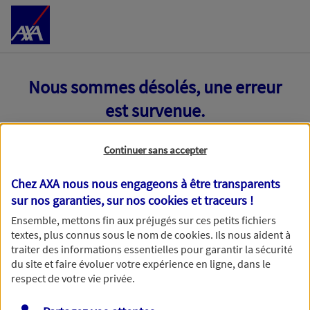
Accéder au Contenu
Nous sommes désolés, une erreur
est survenue.
Continuer sans accepter
Chez AXA nous nous engageons à être transparents
sur nos garanties, sur nos
cookies et traceurs
!
Ensemble, mettons fin aux préjugés sur ces petits fichiers
textes, plus connus sous le nom de
cookies
. Ils nous aident à
traiter des informations essentielles pour garantir la sécurité
du site et faire évoluer votre expérience en ligne, dans le
respect de votre vie privée.
Toutes nos excuses, une erreur technique nous empêche