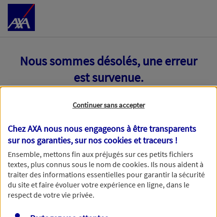
Accéder au Contenu
Nous sommes désolés, une erreur
est survenue.
Continuer sans accepter
Chez AXA nous nous engageons à être transparents
sur nos garanties, sur nos
cookies et traceurs
!
Ensemble, mettons fin aux préjugés sur ces petits fichiers
textes, plus connus sous le nom de
cookies
. Ils nous aident à
traiter des informations essentielles pour garantir la sécurité
du site et faire évoluer votre expérience en ligne, dans le
respect de votre vie privée.
Toutes nos excuses, une erreur technique nous empêche