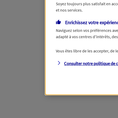
Soyez toujours plus satisfait en ac
et nos services.
Enrichissez votre expérien
Naviguez selon vos préférences ave
adapté à vos centres d'intérêts, d
Vous êtes libre de les accepter, de
Consulter notre politique de
c