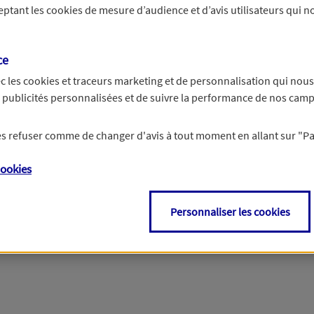
ceptant les
cookies
de mesure d’audience et d’avis utilisateurs qui no
Si besoin, vous pouvez nous joindre via notre page de contact.
ce
> Nous contacter
c les
cookies et traceurs
marketing et de personnalisation qui nous
es publicités personnalisées et de suivre la performance de nos cam
 les refuser comme de changer d'avis à tout moment en allant sur
"P
ookies
Personnaliser les cookies