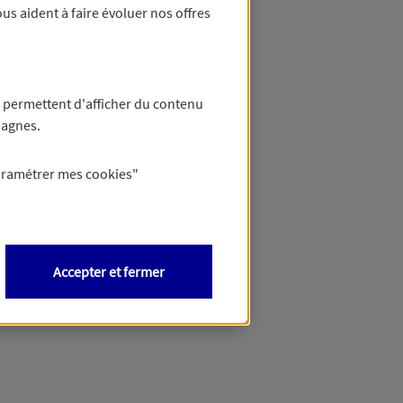
us aident à faire évoluer nos offres
 permettent d'afficher du contenu
pagnes.
aramétrer mes
cookies
"
Accepter et fermer