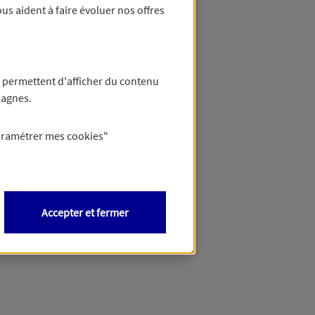
us aident à faire évoluer nos offres
 permettent d'afficher du contenu
pagnes.
aramétrer mes
cookies
"
Accepter et fermer