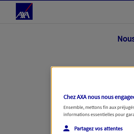
Accéder au Contenu
Nous
Chez AXA nous nous engageon
Ensemble, mettons fin aux préjugés 
informations essentielles pour garan
Toutes nos excuses, une erreur techniq
Partagez vos attentes