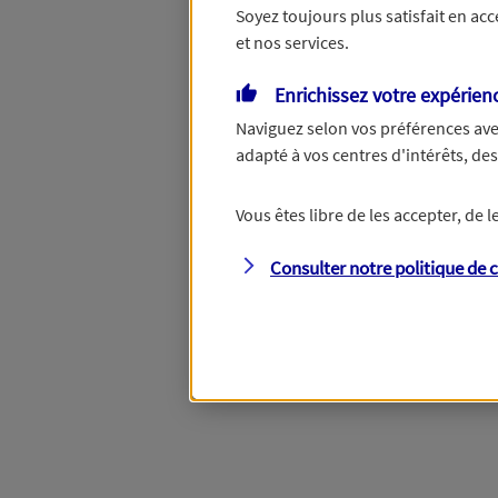
Soyez toujours plus satisfait en ac
et nos services.
Enrichissez votre expérien
Naviguez selon vos préférences ave
adapté à vos centres d'intérêts, d
Vous êtes libre de les accepter, de
Consulter notre politique de
c