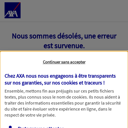
Accéder au Contenu
Nous sommes désolés, une erreur
est survenue.
Continuer sans accepter
Chez AXA nous nous engageons à être transparents
sur nos garanties, sur nos
cookies et traceurs
!
Ensemble, mettons fin aux préjugés sur ces petits fichiers
textes, plus connus sous le nom de
cookies
. Ils nous aident à
traiter des informations essentielles pour garantir la sécurité
du site et faire évoluer votre expérience en ligne, dans le
respect de votre vie privée.
Toutes nos excuses, une erreur technique nous empêche