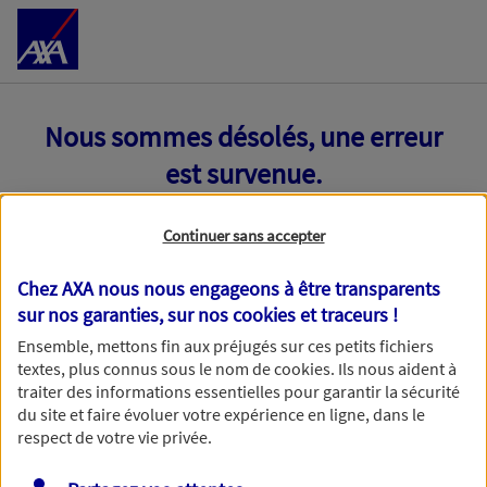
Accéder au Contenu
Nous sommes désolés, une erreur
est survenue.
Continuer sans accepter
Chez AXA nous nous engageons à être transparents
sur nos garanties, sur nos
cookies et traceurs
!
Ensemble, mettons fin aux préjugés sur ces petits fichiers
textes, plus connus sous le nom de
cookies
. Ils nous aident à
traiter des informations essentielles pour garantir la sécurité
du site et faire évoluer votre expérience en ligne, dans le
respect de votre vie privée.
Toutes nos excuses, une erreur technique nous empêche