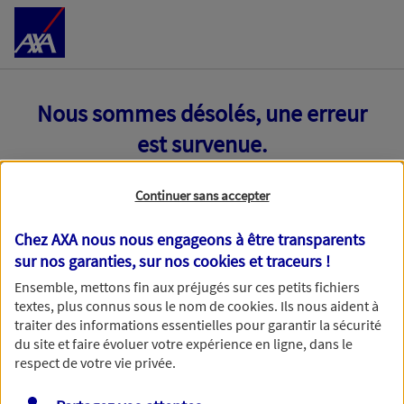
Accéder au Contenu
Nous sommes désolés, une erreur
est survenue.
Continuer sans accepter
Chez AXA nous nous engageons à être transparents
sur nos garanties, sur nos
cookies et traceurs
!
Ensemble, mettons fin aux préjugés sur ces petits fichiers
textes, plus connus sous le nom de
cookies
. Ils nous aident à
traiter des informations essentielles pour garantir la sécurité
du site et faire évoluer votre expérience en ligne, dans le
respect de votre vie privée.
Toutes nos excuses, une erreur technique nous empêche