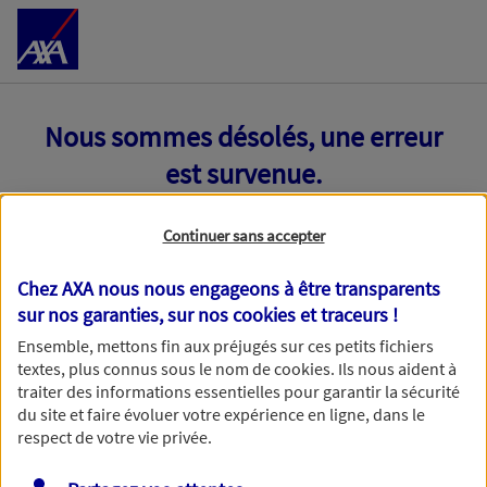
Accéder au Contenu
Nous sommes désolés, une erreur
est survenue.
Continuer sans accepter
Chez AXA nous nous engageons à être transparents
sur nos garanties, sur nos
cookies et traceurs
!
Ensemble, mettons fin aux préjugés sur ces petits fichiers
textes, plus connus sous le nom de
cookies
. Ils nous aident à
traiter des informations essentielles pour garantir la sécurité
du site et faire évoluer votre expérience en ligne, dans le
respect de votre vie privée.
Toutes nos excuses, une erreur technique nous empêche