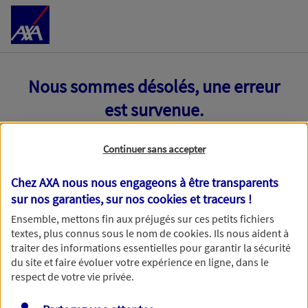
Accéder au Contenu
Nous sommes désolés, une erreur
est survenue.
Continuer sans accepter
Chez AXA nous nous engageons à être transparents
sur nos garanties, sur nos
cookies et traceurs
!
Ensemble, mettons fin aux préjugés sur ces petits fichiers
textes, plus connus sous le nom de
cookies
. Ils nous aident à
traiter des informations essentielles pour garantir la sécurité
du site et faire évoluer votre expérience en ligne, dans le
respect de votre vie privée.
Toutes nos excuses, une erreur technique nous empêche