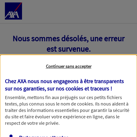
Accéder au Contenu
Nous sommes désolés, une erreur
est survenue.
Continuer sans accepter
Chez AXA nous nous engageons à être transparents
sur nos garanties, sur nos
cookies et traceurs
!
Ensemble, mettons fin aux préjugés sur ces petits fichiers
textes, plus connus sous le nom de
cookies
. Ils nous aident à
traiter des informations essentielles pour garantir la sécurité
du site et faire évoluer votre expérience en ligne, dans le
respect de votre vie privée.
Toutes nos excuses, une erreur technique nous empêche