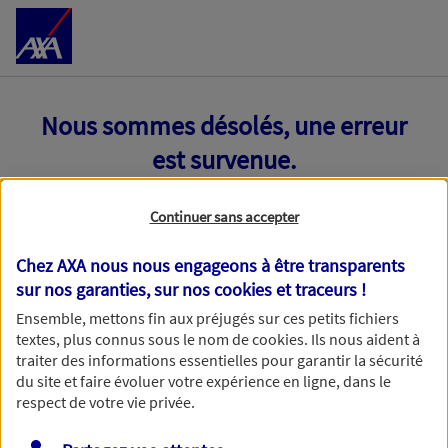
Accéder au Contenu
Nous sommes désolés, une erreur
est survenue.
Continuer sans accepter
Chez AXA nous nous engageons à être transparents
sur nos garanties, sur nos
cookies et traceurs
!
Ensemble, mettons fin aux préjugés sur ces petits fichiers
textes, plus connus sous le nom de
cookies
. Ils nous aident à
traiter des informations essentielles pour garantir la sécurité
du site et faire évoluer votre expérience en ligne, dans le
respect de votre vie privée.
Toutes nos excuses, une erreur technique nous empêche