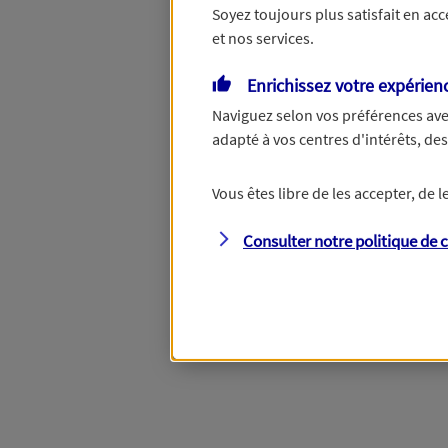
Soyez toujours plus satisfait en ac
et nos services.
Enrichissez votre expérien
Naviguez selon vos préférences ave
adapté à vos centres d'intérêts, d
Vous êtes libre de les accepter, de
Consulter notre politique de
c