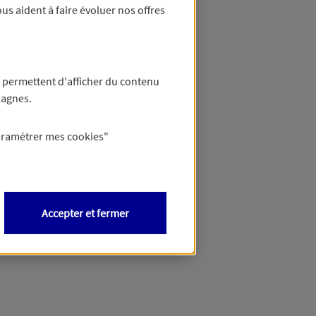
us aident à faire évoluer nos offres
 permettent d'afficher du contenu
pagnes.
aramétrer mes
cookies
"
Accepter et fermer