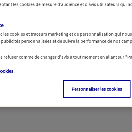
ceptant les
cookies
de mesure d’audience et d’avis utilisateurs qui no
Si besoin, vous pouvez nous joindre via notre page de contact.
ce
> Nous contacter
c les
cookies et traceurs
marketing et de personnalisation qui nous
es publicités personnalisées et de suivre la performance de nos cam
 les refuser comme de changer d'avis à tout moment en allant sur
"P
ookies
Personnaliser les cookies