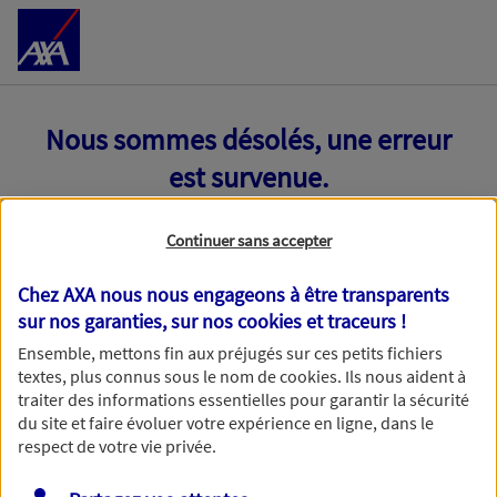
Accéder au Contenu
Nous sommes désolés, une erreur
est survenue.
Continuer sans accepter
Chez AXA nous nous engageons à être transparents
sur nos garanties, sur nos
cookies et traceurs
!
Ensemble, mettons fin aux préjugés sur ces petits fichiers
textes, plus connus sous le nom de
cookies
. Ils nous aident à
traiter des informations essentielles pour garantir la sécurité
du site et faire évoluer votre expérience en ligne, dans le
respect de votre vie privée.
Toutes nos excuses, une erreur technique nous empêche