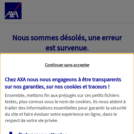
Accéder au Contenu
Nous sommes désolés, une erreur
est survenue.
Continuer sans accepter
Chez AXA nous nous engageons à être transparents
sur nos garanties, sur nos
cookies et traceurs
!
Ensemble, mettons fin aux préjugés sur ces petits fichiers
textes, plus connus sous le nom de
cookies
. Ils nous aident à
traiter des informations essentielles pour garantir la sécurité
du site et faire évoluer votre expérience en ligne, dans le
respect de votre vie privée.
Toutes nos excuses, une erreur technique nous empêche