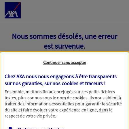
Accéder au Contenu
Nous sommes désolés, une erreur
est survenue.
Continuer sans accepter
Chez AXA nous nous engageons à être transparents
sur nos garanties, sur nos
cookies et traceurs
!
Ensemble, mettons fin aux préjugés sur ces petits fichiers
textes, plus connus sous le nom de
cookies
. Ils nous aident à
traiter des informations essentielles pour garantir la sécurité
du site et faire évoluer votre expérience en ligne, dans le
respect de votre vie privée.
Toutes nos excuses, une erreur technique nous empêche