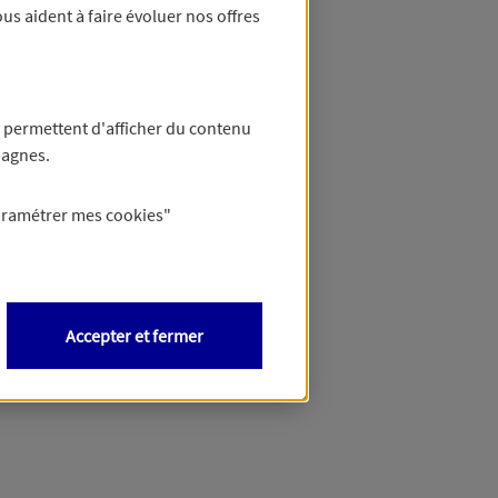
us aident à faire évoluer nos offres
 permettent d'afficher du contenu
pagnes.
aramétrer mes
cookies
"
Accepter et fermer