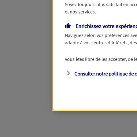
Soyez toujours plus satisfait en ac
et nos services.
Enrichissez votre expérien
Naviguez selon vos préférences ave
adapté à vos centres d'intérêts, d
Vous êtes libre de les accepter, de
Consulter notre politique de
c