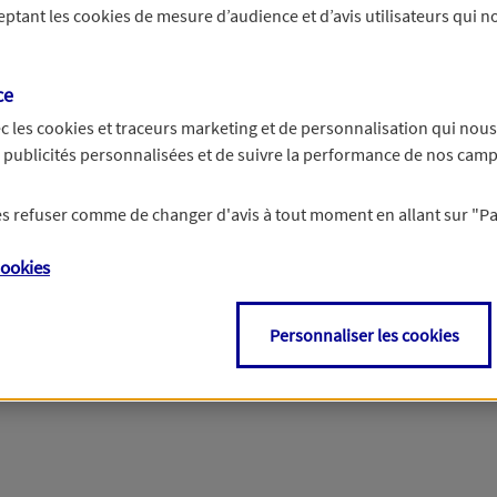
ceptant les
cookies
de mesure d’audience et d’avis utilisateurs qui no
Si besoin, vous pouvez nous joindre via notre page de contact.
ce
> Nous contacter
c les
cookies et traceurs
marketing et de personnalisation qui nous
es publicités personnalisées et de suivre la performance de nos cam
 les refuser comme de changer d'avis à tout moment en allant sur
"P
ookies
Personnaliser les cookies