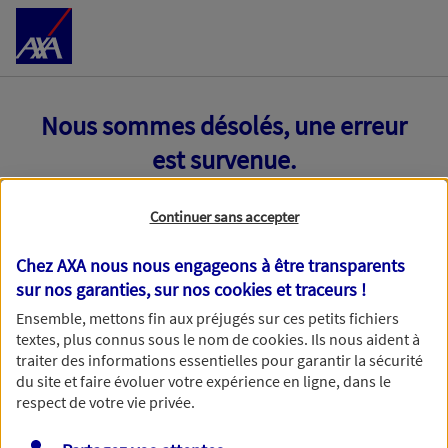
Accéder au Contenu
Nous sommes désolés, une erreur
est survenue.
Continuer sans accepter
Chez AXA nous nous engageons à être transparents
sur nos garanties, sur nos
cookies et traceurs
!
Ensemble, mettons fin aux préjugés sur ces petits fichiers
textes, plus connus sous le nom de
cookies
. Ils nous aident à
traiter des informations essentielles pour garantir la sécurité
du site et faire évoluer votre expérience en ligne, dans le
respect de votre vie privée.
Toutes nos excuses, une erreur technique nous empêche