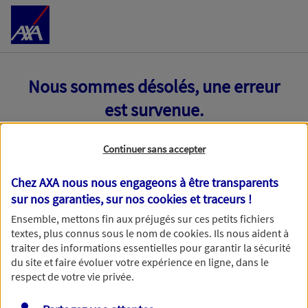
Accéder au Contenu
Nous sommes désolés, une erreur
est survenue.
Continuer sans accepter
Chez AXA nous nous engageons à être transparents
sur nos garanties, sur nos
cookies et traceurs
!
Ensemble, mettons fin aux préjugés sur ces petits fichiers
textes, plus connus sous le nom de
cookies
. Ils nous aident à
traiter des informations essentielles pour garantir la sécurité
du site et faire évoluer votre expérience en ligne, dans le
respect de votre vie privée.
Toutes nos excuses, une erreur technique nous empêche