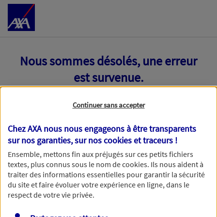
Accéder au Contenu
Nous sommes désolés, une erreur
est survenue.
Continuer sans accepter
Chez AXA nous nous engageons à être transparents
sur nos garanties, sur nos
cookies et traceurs
!
Ensemble, mettons fin aux préjugés sur ces petits fichiers
textes, plus connus sous le nom de
cookies
. Ils nous aident à
traiter des informations essentielles pour garantir la sécurité
du site et faire évoluer votre expérience en ligne, dans le
respect de votre vie privée.
Toutes nos excuses, une erreur technique nous empêche