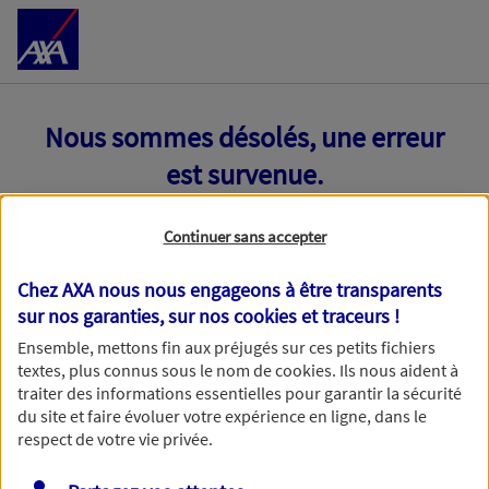
Accéder au Contenu
Nous sommes désolés, une erreur
est survenue.
Continuer sans accepter
Chez AXA nous nous engageons à être transparents
sur nos garanties, sur nos
cookies et traceurs
!
Ensemble, mettons fin aux préjugés sur ces petits fichiers
textes, plus connus sous le nom de
cookies
. Ils nous aident à
traiter des informations essentielles pour garantir la sécurité
du site et faire évoluer votre expérience en ligne, dans le
respect de votre vie privée.
Toutes nos excuses, une erreur technique nous empêche