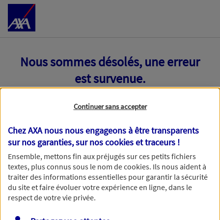
Accéder au Contenu
Nous sommes désolés, une erreur
est survenue.
Continuer sans accepter
Chez AXA nous nous engageons à être transparents
sur nos garanties, sur nos
cookies et traceurs
!
Ensemble, mettons fin aux préjugés sur ces petits fichiers
textes, plus connus sous le nom de
cookies
. Ils nous aident à
traiter des informations essentielles pour garantir la sécurité
du site et faire évoluer votre expérience en ligne, dans le
respect de votre vie privée.
Toutes nos excuses, une erreur technique nous empêche