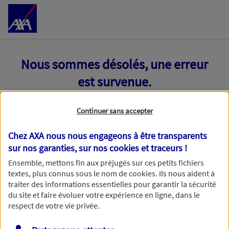
Accéder au Contenu
Nous sommes désolés, une erreur
est survenue.
Continuer sans accepter
Chez AXA nous nous engageons à être transparents
sur nos garanties, sur nos
cookies et traceurs
!
Ensemble, mettons fin aux préjugés sur ces petits fichiers
textes, plus connus sous le nom de
cookies
. Ils nous aident à
traiter des informations essentielles pour garantir la sécurité
du site et faire évoluer votre expérience en ligne, dans le
respect de votre vie privée.
Toutes nos excuses, une erreur technique nous empêche