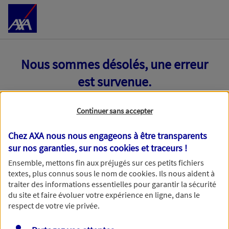
Accéder au Contenu
Nous sommes désolés, une erreur
est survenue.
Continuer sans accepter
Chez AXA nous nous engageons à être transparents
sur nos garanties, sur nos
cookies et traceurs
!
Ensemble, mettons fin aux préjugés sur ces petits fichiers
textes, plus connus sous le nom de
cookies
. Ils nous aident à
traiter des informations essentielles pour garantir la sécurité
du site et faire évoluer votre expérience en ligne, dans le
respect de votre vie privée.
Toutes nos excuses, une erreur technique nous empêche