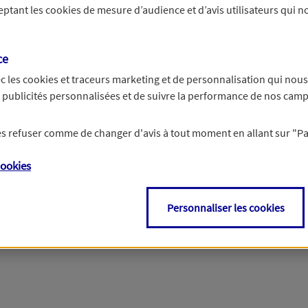
ceptant les
cookies
de mesure d’audience et d’avis utilisateurs qui no
ce
c les
cookies et traceurs
marketing et de personnalisation qui nous
es publicités personnalisées et de suivre la performance de nos cam
 les refuser comme de changer d'avis à tout moment en allant sur
"P
ookies
Personnaliser les cookies