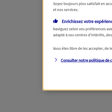
Soyez toujours plus satisfait en ac
et nos services.
Enrichissez votre expérien
Naviguez selon vos préférences ave
adapté à vos centres d'intérêts, d
Vous êtes libre de les accepter, de
Consulter notre politique de
c