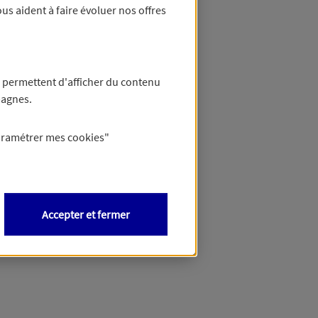
us aident à faire évoluer nos offres
 permettent d'afficher du contenu
pagnes.
aramétrer mes
cookies
"
Accepter et fermer