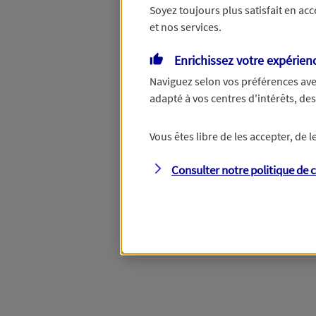
Soyez toujours plus satisfait en ac
et nos services.
Enrichissez votre expérien
Naviguez selon vos préférences ave
adapté à vos centres d'intérêts, d
Vous êtes libre de les accepter, de
Consulter notre politique de
c