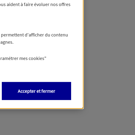
us aident à faire évoluer nos offres
 permettent d'afficher du contenu
pagnes.
aramétrer mes
cookies
"
Accepter et fermer