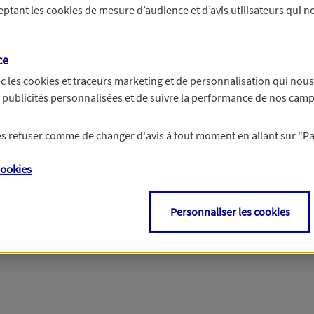
ceptant les
cookies
de mesure d’audience et d’avis utilisateurs qui no
ce
c les
cookies et traceurs
marketing et de personnalisation qui nous
es publicités personnalisées et de suivre la performance de nos cam
 les refuser comme de changer d'avis à tout moment en allant sur
"P
ookies
Personnaliser les cookies