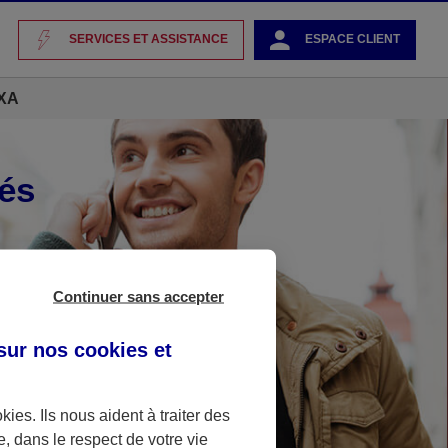
SERVICES ET ASSISTANCE
ESPACE CLIENT
AXA
és
Continuer sans accepter
 sur nos
cookies et
okies
. Ils nous aident à traiter des
e, dans le respect de votre vie