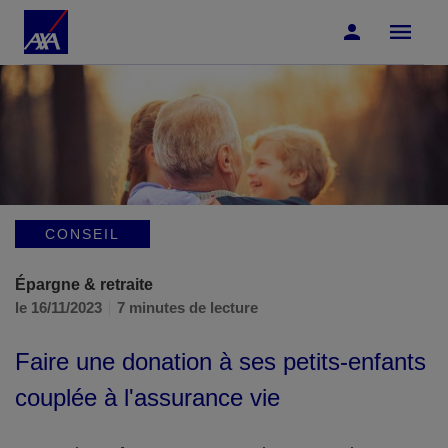
Accéder au Contenu
Accéder au Pied de page
CONSEIL
Épargne & retraite
le 16/11/2023
7 minutes de lecture
Faire une donation à ses petits-enfants
couplée à l'assurance vie