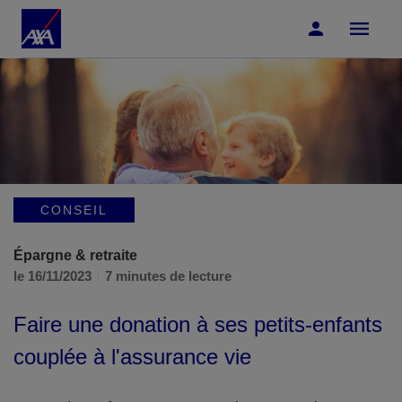
Accéder au Contenu
Accéder au Pied de page
CONSEIL
Épargne & retraite
le 16/11/2023
7 minutes de lecture
Faire une donation à ses petits-enfants
couplée à l'assurance vie