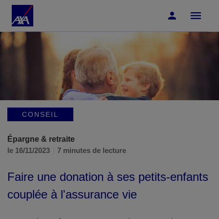
Accéder au Contenu
Accéder au Pied de page
CONSEIL
Épargne & retraite
le 16/11/2023
7 minutes de lecture
Faire une donation à ses petits-enfants
couplée à l'assurance vie