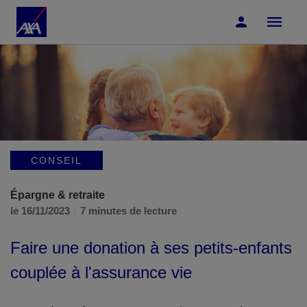
Accéder au Contenu
Accéder au Pied de page
CONSEIL
Épargne & retraite
le 16/11/2023
7 minutes de lecture
Faire une donation à ses petits-enfants
couplée à l'assurance vie