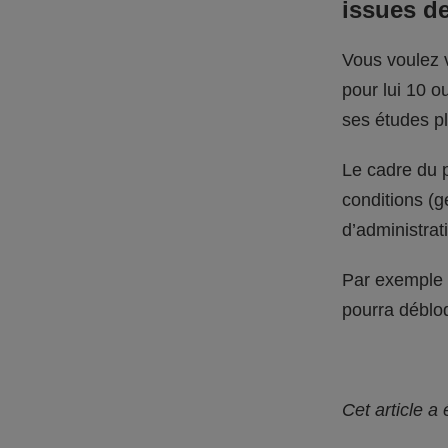
issues de
Vous voulez v
pour lui 10 o
ses études pl
Le cadre du p
conditions (ge
d’administra
Par exemple :
pourra débloq
Cet article a