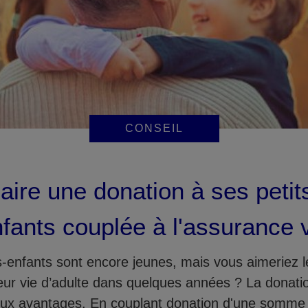
CONSEIL
aire une donation à ses petit
fants couplée à l'assurance 
s-enfants sont encore jeunes, mais vous aimeriez l
eur vie d’adulte dans quelques années ? La donati
x avantages. En couplant donation d'une somme 