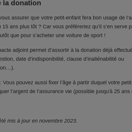
 la donation
ous assurer que votre petit-enfant fera bon usage de l’a
u 15 ans plus tôt ? Car vous préféreriez qu’il s’en serve 
utôt que pour s’acheter une voiture de sport !
acte adjoint permet d’assortir à la donation déjà effectu
stion, date d’indisponibilité, clause d’inaliénabilité ou
tion…).
 Vous pouvez aussi fixer l’âge à partir duquel votre petit
uer l’argent de l’assurance vie (possible jusqu'à 25 an
 été mis à jour en novembre 2023.