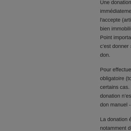
Une donation 
immédiatemen
l'accepte (ar
bien immobili
Point importa
c’est donner 
don.
Pour effectue
obligatoire (
certains cas.
donation n’est
don manuel -
La donation é
notamment de