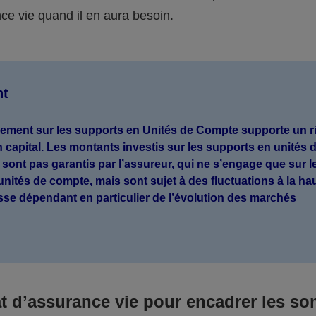
ce vie quand il en aura besoin.
nt
sement sur les supports en Unités de Compte supporte un r
n capital. Les montants investis sur les supports en unités 
sont pas garantis par l’assureur, qui ne s’engage que sur l
nités de compte, mais sont sujet à des fluctuations à la h
isse dépendant en particulier de l’évolution des marchés
.
at d’assurance vie pour encadrer les s