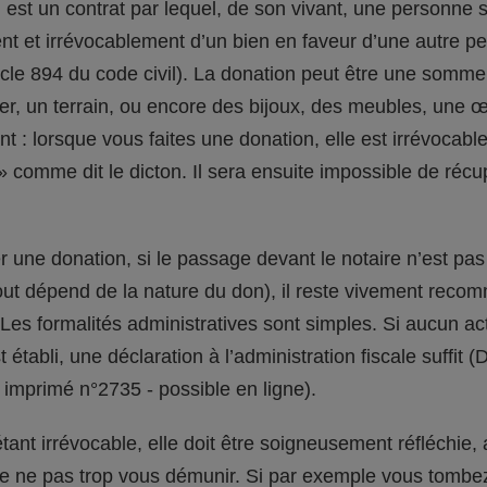
est un contrat par lequel, de son vivant, une personne 
t et irrévocablement d’un bien en faveur d’une autre p
ticle 894 du code civil). La donation peut être une somme
er, un terrain, ou encore des bijoux, des meubles, une 
nt : lorsque vous faites une donation, elle est irrévocabl
» comme dit le dicton. Il sera ensuite impossible de récu
r une donation, si le passage devant le notaire n’est pas
tout dépend de la nature du don), il reste vivement rec
 Les formalités administratives sont simples. Si aucun ac
 établi, une déclaration à l’administration fiscale suffit 
 imprimé n°2735 - possible en ligne).
tant irrévocable, elle doit être soigneusement réfléchie, 
 ne pas trop vous démunir. Si par exemple vous tombez