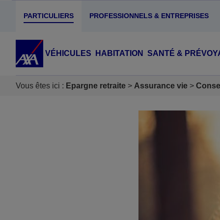
PARTICULIERS
PROFESSIONNELS & ENTREPRISES
VÉHICULES
HABITATION
SANTÉ & PRÉVOY
Vous êtes ici :
Epargne retraite
Assurance vie
Consei
Accéder au Contenu
Accéder au Pied de page