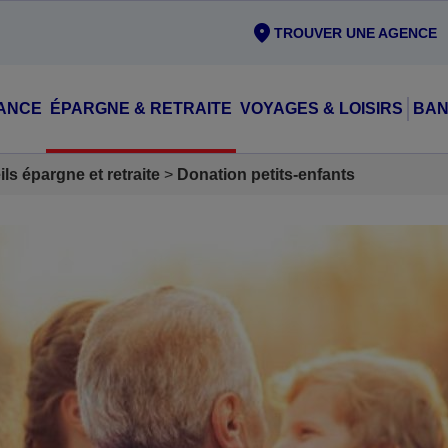
TROUVER UNE AGENCE
ANCE
ÉPARGNE & RETRAITE
VOYAGES & LOISIRS
BAN
ls épargne et retraite
Donation petits-enfants