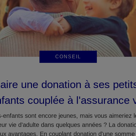
CONSEIL
aire une donation à ses petit
fants couplée à l'assurance 
s-enfants sont encore jeunes, mais vous aimeriez l
eur vie d’adulte dans quelques années ? La donati
x avantages. En couplant donation d'une somme 