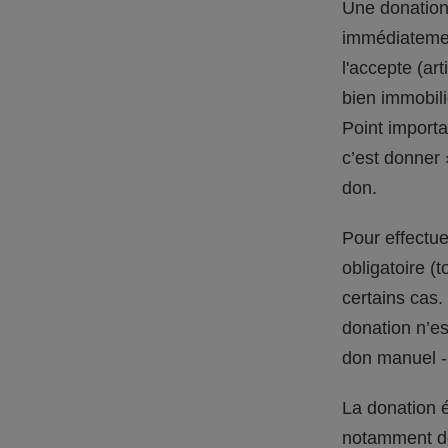
Une donation 
immédiatemen
l'accepte (ar
bien immobili
Point importa
c’est donner 
don.
Pour effectue
obligatoire (
certains cas.
donation n’est
don manuel -
La donation é
notamment de