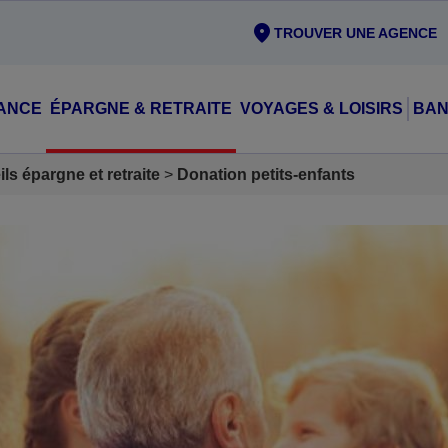
TROUVER UNE AGENCE
ANCE
ÉPARGNE & RETRAITE
VOYAGES & LOISIRS
BAN
ls épargne et retraite
Donation petits-enfants