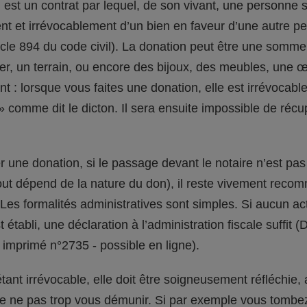
est un contrat par lequel, de son vivant, une personne 
t et irrévocablement d’un bien en faveur d’une autre p
ticle 894 du code civil). La donation peut être une somme
er, un terrain, ou encore des bijoux, des meubles, une 
nt : lorsque vous faites une donation, elle est irrévocabl
» comme dit le dicton. Il sera ensuite impossible de récu
r une donation, si le passage devant le notaire n’est pas
tout dépend de la nature du don), il reste vivement rec
 Les formalités administratives sont simples. Si aucun ac
 établi, une déclaration à l’administration fiscale suffit 
 imprimé n°2735 - possible en ligne).
tant irrévocable, elle doit être soigneusement réfléchie, 
 ne pas trop vous démunir. Si par exemple vous tombez