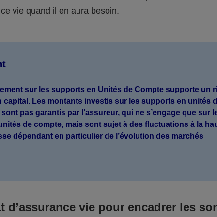
ce vie quand il en aura besoin.
nt
sement sur les supports en Unités de Compte supporte un r
n capital. Les montants investis sur les supports en unités 
sont pas garantis par l’assureur, qui ne s’engage que sur l
nités de compte, mais sont sujet à des fluctuations à la h
isse dépendant en particulier de l’évolution des marchés
.
at d’assurance vie pour encadrer les s