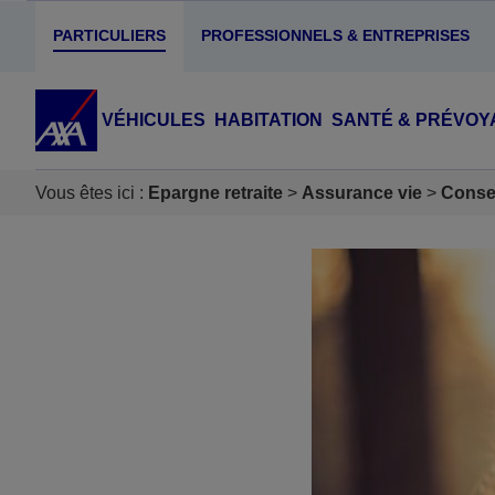
PARTICULIERS
PROFESSIONNELS & ENTREPRISES
VÉHICULES
HABITATION
SANTÉ & PRÉVOY
Vous êtes ici :
Epargne retraite
Assurance vie
Consei
Accéder au Contenu
Accéder au Pied de page