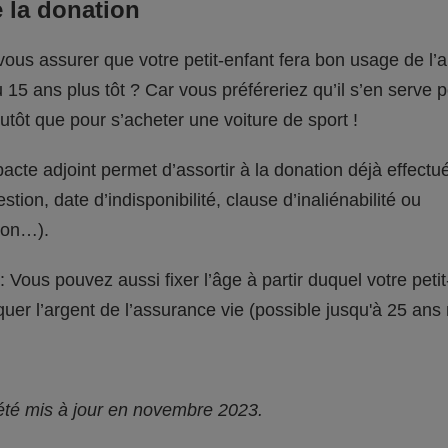
 la donation
ous assurer que votre petit-enfant fera bon usage de l’a
u 15 ans plus tôt ? Car vous préféreriez qu’il s’en serve 
utôt que pour s’acheter une voiture de sport !
acte adjoint permet d’assortir à la donation déjà effectu
stion, date d’indisponibilité, clause d’inaliénabilité ou
tion…).
 Vous pouvez aussi fixer l’âge à partir duquel votre petit
uer l’argent de l’assurance vie (possible jusqu'à 25 an
 été mis à jour en novembre 2023.