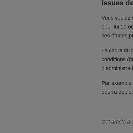
issues de
Vous voulez v
pour lui 10 o
ses études pl
Le cadre du p
conditions (ge
d’administra
Par exemple :
pourra débloq
Cet article a