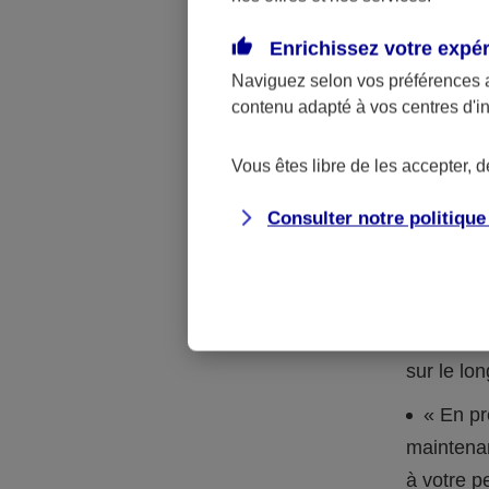
Un contra
Enrichissez votre expé
donation
Naviguez selon vos préférences 
contenu adapté à vos centres d'i
Si vos petits
l’immédiat, a
Vous êtes libre de les accepter, 
d’assurance v
Consulter notre politiqu
avantages :
l’argent
placé sur
d’investi
sur le lo
« En pr
maintenan
à votre p