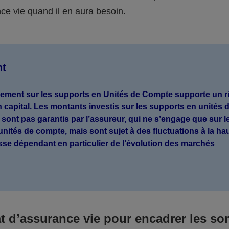
ce vie quand il en aura besoin.
nt
sement sur les supports en Unités de Compte supporte un r
n capital. Les montants investis sur les supports en unités 
sont pas garantis par l’assureur, qui ne s’engage que sur l
nités de compte, mais sont sujet à des fluctuations à la h
isse dépendant en particulier de l’évolution des marchés
.
at d’assurance vie pour encadrer les s