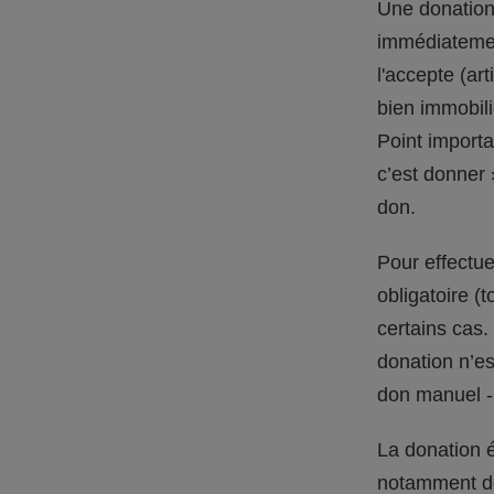
Une donation 
immédiatemen
l'accepte (ar
bien immobili
Point importa
c’est donner 
don.
Pour effectue
obligatoire (
certains cas.
donation n’est
don manuel -
La donation é
notamment de