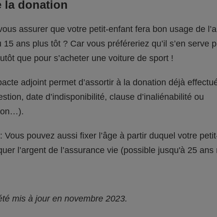
 la donation
ous assurer que votre petit-enfant fera bon usage de l’a
u 15 ans plus tôt ? Car vous préféreriez qu’il s’en serve 
utôt que pour s’acheter une voiture de sport !
acte adjoint permet d’assortir à la donation déjà effectu
stion, date d’indisponibilité, clause d’inaliénabilité ou
tion…).
 Vous pouvez aussi fixer l’âge à partir duquel votre petit
uer l’argent de l’assurance vie (possible jusqu'à 25 an
 été mis à jour en novembre 2023.