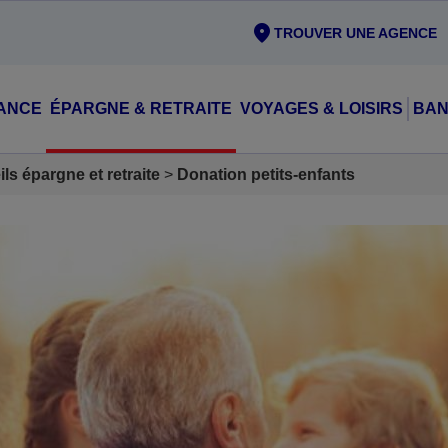
TROUVER UNE AGENCE
ANCE
ÉPARGNE & RETRAITE
VOYAGES & LOISIRS
BAN
ls épargne et retraite
Donation petits-enfants