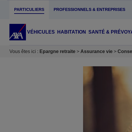
PARTICULIERS
PROFESSIONNELS & ENTREPRISES
VÉHICULES
HABITATION
SANTÉ & PRÉVOY
Vous êtes ici :
Epargne retraite
Assurance vie
Consei
Accéder au Contenu
Accéder au Pied de page