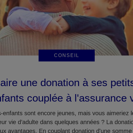
CONSEIL
aire une donation à ses petit
fants couplée à l'assurance 
s-enfants sont encore jeunes, mais vous aimeriez l
eur vie d’adulte dans quelques années ? La donati
x avantages. En couplant donation d'une somme 