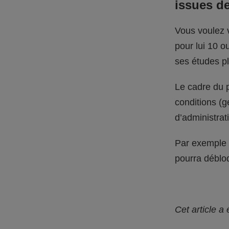
issues de
Vous voulez v
pour lui 10 o
ses études pl
Le cadre du p
conditions (ge
d’administra
Par exemple :
pourra débloq
Cet article a