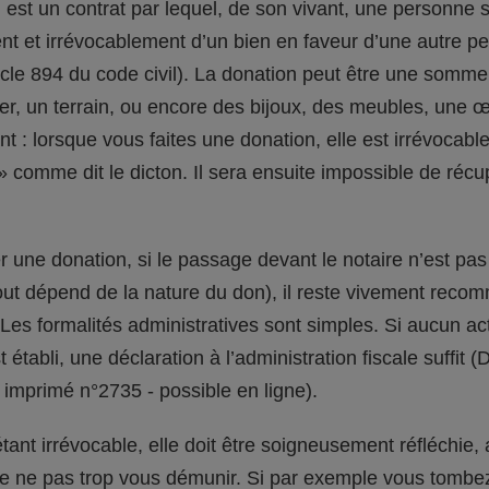
est un contrat par lequel, de son vivant, une personne 
t et irrévocablement d’un bien en faveur d’une autre p
ticle 894 du code civil). La donation peut être une somme
er, un terrain, ou encore des bijoux, des meubles, une 
nt : lorsque vous faites une donation, elle est irrévocabl
» comme dit le dicton. Il sera ensuite impossible de récu
r une donation, si le passage devant le notaire n’est pas
tout dépend de la nature du don), il reste vivement rec
 Les formalités administratives sont simples. Si aucun ac
 établi, une déclaration à l’administration fiscale suffit 
 imprimé n°2735 - possible en ligne).
tant irrévocable, elle doit être soigneusement réfléchie, 
 ne pas trop vous démunir. Si par exemple vous tombez