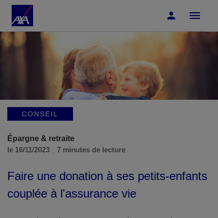
Accéder au Contenu
Accéder au Pied de page
CONSEIL
Épargne & retraite
le 16/11/2023
7 minutes de lecture
Faire une donation à ses petits-enfants
couplée à l'assurance vie