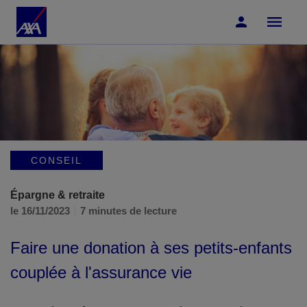
Accéder au Contenu
Accéder au Pied de page
CONSEIL
Épargne & retraite
le 16/11/2023
7 minutes de lecture
Faire une donation à ses petits-enfants
couplée à l'assurance vie