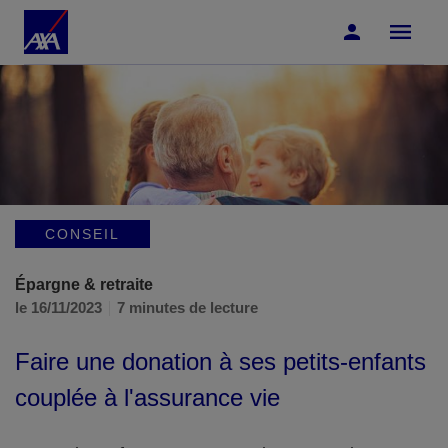
Accéder au Contenu
Accéder au Pied de page
CONSEIL
Épargne & retraite
le 16/11/2023
7 minutes de lecture
Faire une donation à ses petits-enfants
couplée à l'assurance vie