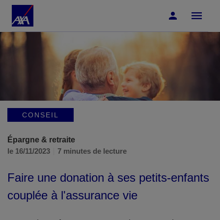
Accéder au Contenu
Accéder au Pied de page
CONSEIL
Épargne & retraite
le 16/11/2023
7 minutes de lecture
Faire une donation à ses petits-enfants
couplée à l'assurance vie