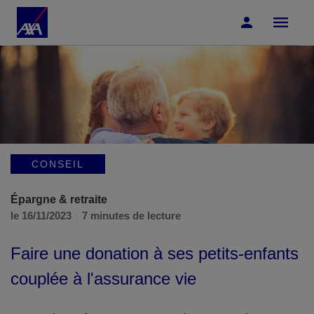
Accéder au Contenu
Accéder au Pied de page
CONSEIL
Épargne & retraite
le 16/11/2023
7 minutes de lecture
Faire une donation à ses petits-enfants
couplée à l'assurance vie