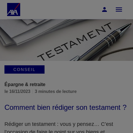
Accéder au Contenu
Accéder au Pied de page
CONSEIL
Épargne & retraite
le 16/11/2023
3 minutes de lecture
Comment bien rédiger son testament ?
Rédiger un testament : vous y pensez… C’est
l’occasion de faire le point sur vos biens et