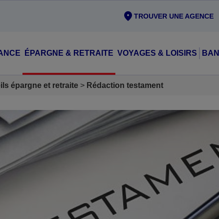
TROUVER UNE AGENCE
ANCE
ÉPARGNE & RETRAITE
VOYAGES & LOISIRS
BAN
ls épargne et retraite
Rédaction testament