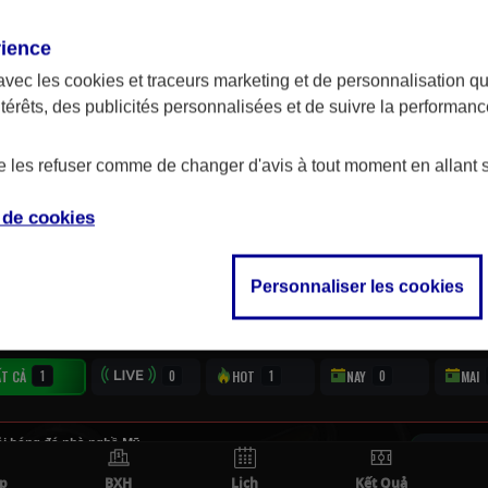
aphié, daté et signé par le testateur qui doit déclarer de
t le notaire qui s'agit de son testament et qu'il connait l
rience
avec les
cookies et traceurs
marketing et de personnalisation qui
ntérêts, des publicités personnalisées et de suivre la performa
de les refuser comme de changer d'avis à tout moment en allant 
e de
cookies
Personnaliser les cookies