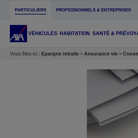
PARTICULIERS
PROFESSIONNELS & ENTREPRISES
VÉHICULES
HABITATION
SANTÉ & PRÉVOY
Vous êtes ici :
Epargne retraite
Assurance vie
Consei
Accéder au Contenu
Accéder au Pied de page