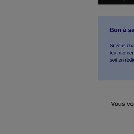
Bon à sa
Si vous cha
tout moment
soit en réd
Vous vo