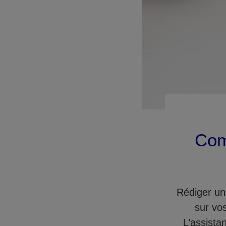
Com
Rédiger un
sur vo
L’assista