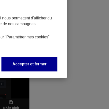
vant deux
e contenu.
 nous permettent d'afficher du
nce de nos campagnes.
sur
"Paramétrer mes
cookies
"
Accepter et fermer