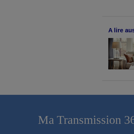
A lire aus
Ma Transmission 3