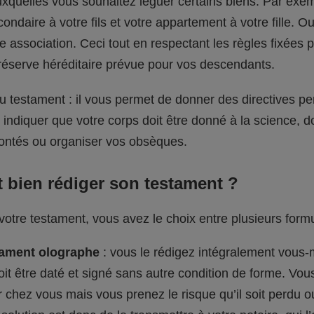
xquelles vous souhaitez léguer certains biens. Par exem
ondaire à votre fils et votre appartement à votre fille.
e association. Ceci tout en respectant les règles fixées pa
a réserve héréditaire prévue pour vos descendants.
 du testament : il vous permet de donner des directives pe
indiquer que votre corps doit être donné à la science, 
lontés ou organiser vos obsèques.
bien rédiger son testament ?
votre testament, vous avez le choix entre plusieurs form
tament olographe
: vous le rédigez intégralement vous
doit être daté et signé sans autre condition de forme. Vou
 chez vous mais vous prenez le risque qu’il soit perdu o