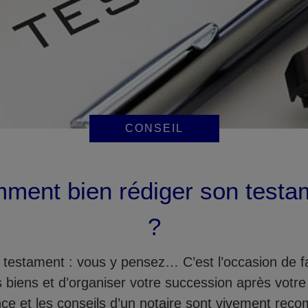
CONSEIL
ment bien rédiger son testa
?
 testament : vous y pensez… C’est l’occasion de fai
s biens et d’organiser votre succession après votre
nce et les conseils d’un notaire sont vivement re