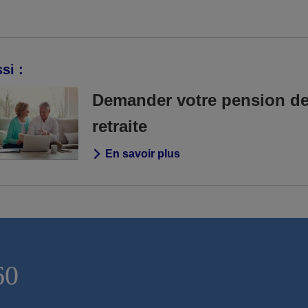
si :
Demander votre pension d
retraite
En savoir plus
60