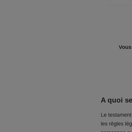
Vous 
A quoi se
Le testament 
les règles lé