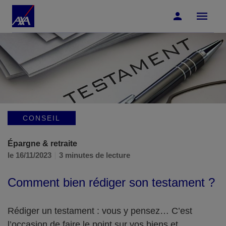
Accéder au Contenu
Accéder au Pied de page
CONSEIL
Épargne & retraite
le 16/11/2023
3 minutes de lecture
Comment bien rédiger son testament ?
Rédiger un testament : vous y pensez… C’est
l’occasion de faire le point sur vos biens et