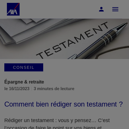
Accéder au Contenu
Accéder au Pied de page
CONSEIL
Épargne & retraite
le 16/11/2023
3 minutes de lecture
Comment bien rédiger son testament ?
Rédiger un testament : vous y pensez… C’est
l’occasion de faire le point sur vos biens et