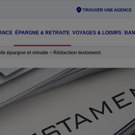
TROUVER UNE AGENCE
ANCE
ÉPARGNE & RETRAITE
VOYAGES & LOISIRS
BAN
ls épargne et retraite
Rédaction testament