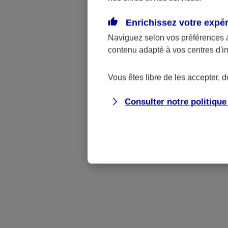
dactylogr
témoins e
Enrichissez votre expé
Naviguez selon vos préférences 
contenu adapté à vos centres d'i
Vous êtes libre de les accepter, 
Consulter notre politiqu