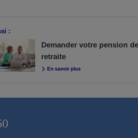
si :
Demander votre pension d
retraite
En savoir plus
60