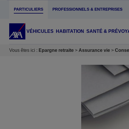
PARTICULIERS
PROFESSIONNELS & ENTREPRISES
VÉHICULES
HABITATION
SANTÉ & PRÉVOY
Vous êtes ici :
Epargne retraite
Assurance vie
Consei
Accéder au Contenu
Accéder au Pied de page