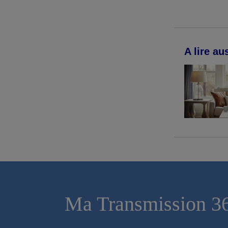
A lire aus
Ma Transmission 3